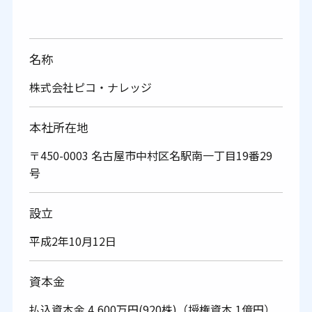
名称
株式会社ピコ・ナレッジ
本社所在地
〒450-0003 名古屋市中村区名駅南一丁目19番29
号
設立
平成2年10月12日
資本金
払込資本金 4,600万円(920株)（授権資本 1億円）