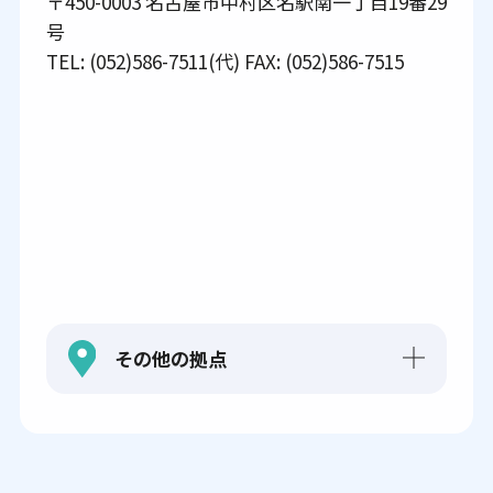
〒450-0003 名古屋市中村区名駅南一丁目19番29
号
TEL: (052)586-7511(代) FAX: (052)586-7515
その他の拠点