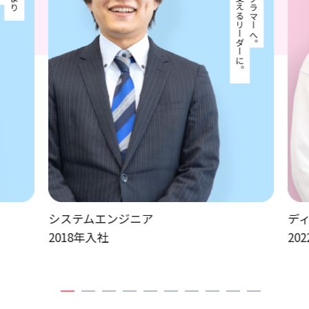
システムエンジニア
デ
2018年入社
20