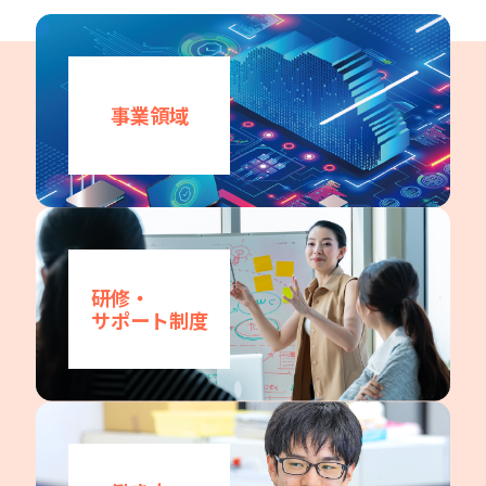
事業領域
研修・
サポート制度