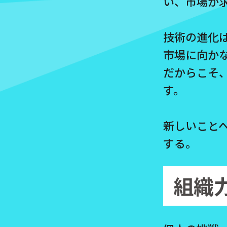
い、市場が
技術の進化
市場に向か
だからこそ
す。
新しいこと
する。
組織力