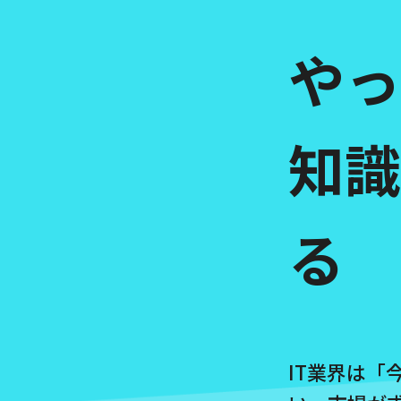
やっ
知識
る
IT業界は