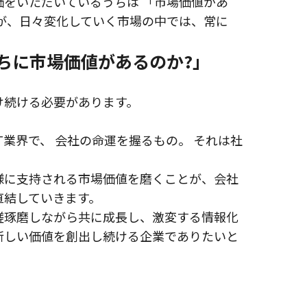
価をいただいているうちは 「市場価値があ
すが、日々変化していく市場の中では、常に
たちに市場価値があるのか?」
け続ける必要があります。
T業界で、 会社の命運を握るもの。 それは社
様に支持される市場価値を磨くことが、会社
直結していきます。
磋琢磨しながら共に成長し、激変する情報化
新しい価値を創出し続ける企業でありたいと