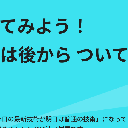
てみよう！
は後から
つい
「今日の最新技術が明日は普通の技術」になって