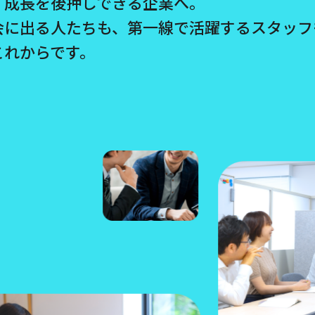
、成長を後押しできる企業へ。
会に出る人たちも、第一線で活躍するスタッフ
これからです。