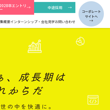
2028卒
エントリ
中途採用
ー
コーポレート
サイトへ
募集概要
インターンシップ・会社見学
お問い合わせ