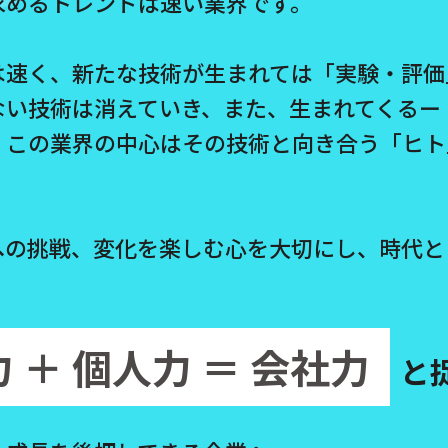
求めるトレンドは速い業界です。
は速く、新たな技術が生まれては「実験・評価
ない技術は消えていき、また、生まれてくるー
、この業界の中心はその技術と向き合う「ヒト
への挑戦、変化を楽しむ心を大切にし、時代と
 ＋ 個人力 ＝ 会社力
と