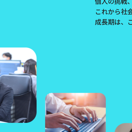
個人の挑戦
これから社
成長期は、