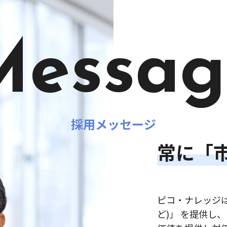
Messag
採用メッセージ
常に「
ピコ・ナレッジは
ど)」 を提供し、