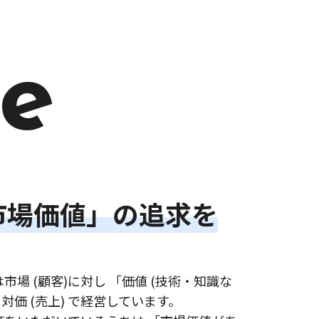
e
市場価値」の追求を
市場 (顧客)に対し 「価値 (技術・知識な
 対価 (売上) で経営しています。